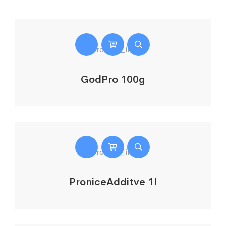
GodPro 100g
ProniceAdditve 1l