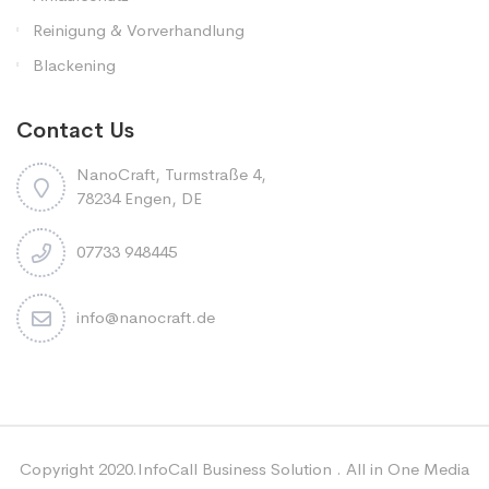
Reinigung & Vorverhandlung
Blackening
Contact Us
NanoCraft, Turmstraße 4,
78234 Engen, DE
07733 948445
info@nanocraft.de
Copyright 2020.InfoCall Business Solution . All in One Media