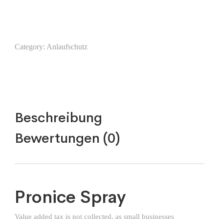
Category:
Anlaufschutz
Beschreibung
Bewertungen (0)
Pronice Spray
Value added tax is not collected, as small businesses