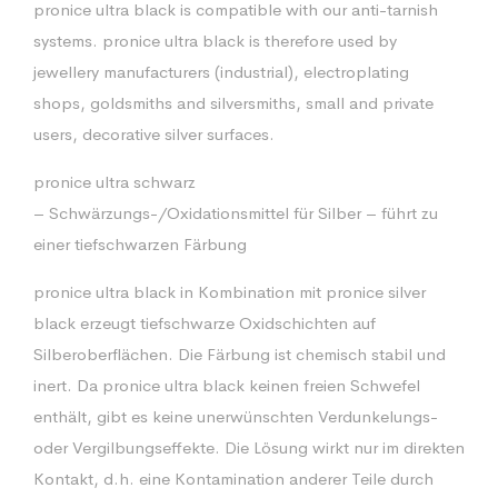
pronice ultra black is compatible with our anti-tarnish
systems. pronice ultra black is therefore used by
jewellery manufacturers (industrial), electroplating
shops, goldsmiths and silversmiths, small and private
users, decorative silver surfaces.
pronice ultra schwarz
– Schwärzungs-/Oxidationsmittel für Silber – führt zu
einer tiefschwarzen Färbung
pronice ultra black in Kombination mit pronice silver
black erzeugt tiefschwarze Oxidschichten auf
Silberoberflächen. Die Färbung ist chemisch stabil und
inert. Da pronice ultra black keinen freien Schwefel
enthält, gibt es keine unerwünschten Verdunkelungs-
oder Vergilbungseffekte. Die Lösung wirkt nur im direkten
Kontakt, d.h. eine Kontamination anderer Teile durch