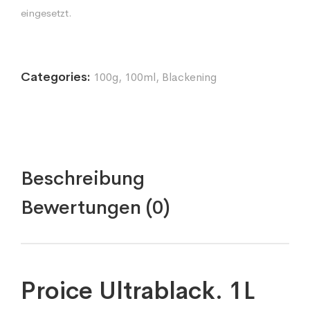
eingesetzt.
Categories:
100g
,
100ml
,
Blackening
Beschreibung
Bewertungen (0)
Proice Ultrablack. 1L