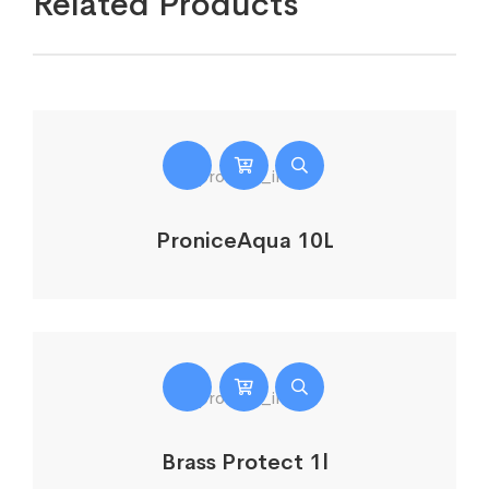
Related Products
ProniceAqua 10L
Brass Protect 1l