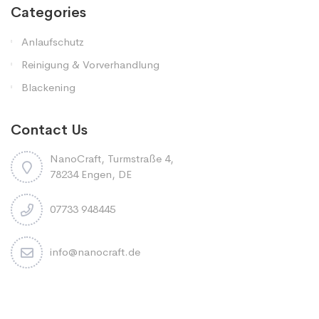
Categories
Anlaufschutz
Reinigung & Vorverhandlung
Blackening
Contact Us
NanoCraft, Turmstraße 4,
78234 Engen, DE
07733 948445
info@nanocraft.de