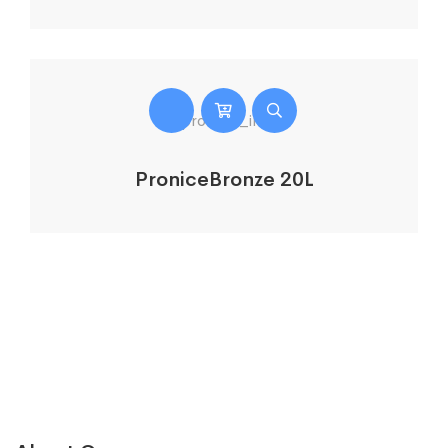
ProniceBronze 20L